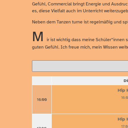
Gefühl, Commercial bringt Energie und Ausdruck 
es, diese Vielfalt auch im Unterricht weiterzuge
Neben dem Tanzen turne ist regelmäßig und spie
M
ir ist wichtig dass meine Schüler*innen
guten Gefühl. Ich freue mich, mein Wissen weit
Di
Hip 
16:
16:00
Hip 
17: