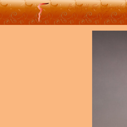
Ballett & Gymstu
Karin Graaf