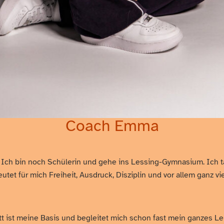
Coach Emma
Ich bin noch Schülerin und gehe ins Lessing-Gymnasium. Ich tanze
tet für mich Freiheit, Ausdruck, Disziplin und vor allem ganz vi
ett ist meine Basis und begleitet mich schon fast mein ganzes L