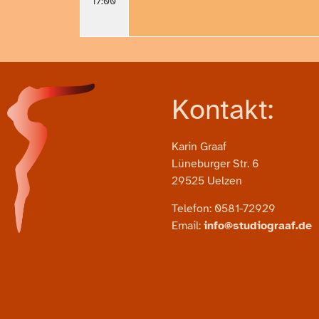
17:00
Kontakt:
Karin Graaf
Lüneburger Str. 6
29525 Uelzen
Telefon: 0581-72929
Email:
info@studiograaf.de