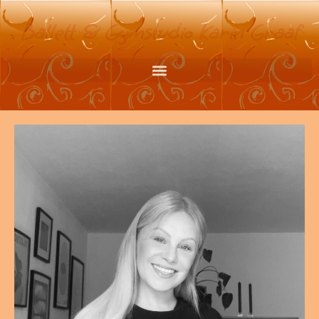
Ballett & Gymstudio Karin Graaf