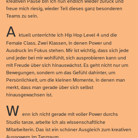
kreativen Pause bin ich nun endlich wieder zurück und
freue mich riesig, wieder Teil dieses ganz besonderen
Teams zu sein.
A
ktuell unterrichte ich Hip Hop Level 4 und die
Female Class. Zwei Klassen, in denen Power und
Ausdruck im Fokus stehen. Mir ist wichtig, dass sich jede
und jeder bei mir wohlfühlt, sich ausprobieren kann und
mit Freude über sich hinauswächst. Es geht nicht nur um
Bewegungen, sondern um das Gefühl dahinter, um
Persönlichkeit, um die kleinen Momente, in denen man
merkt, dass man gerade über sich selbst
hinausgewachsen ist.
W
enn ich nicht gerade mit voller Power durchs
Studio tanze, arbeite ich als wissenschaftliche
Mitarbeiterin. Das ist ein schöner Ausgleich zum kreativen
Auspowern im Tanzraum.