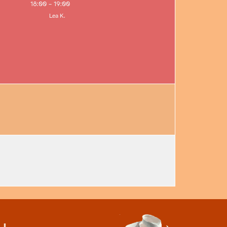
18:00
–
19:00
Lea K.