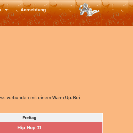
m
Anmeldung
tness verbunden mit einem Warm Up. Bei
Freitag
Hip Hop II