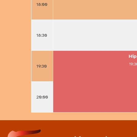
18:00
18:30
Hip
19:3
19:30
20:00