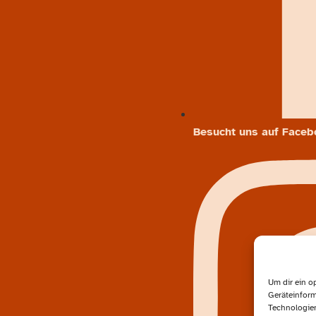
Besucht uns auf Faceb
Um dir ein o
Geräteinform
Technologien