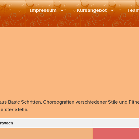
dio
Impressum
Kursangebot
Tea
 aus Basic Schritten, Choreografien verschiedener Stile und Fi
rster Stelle.
ttwoch