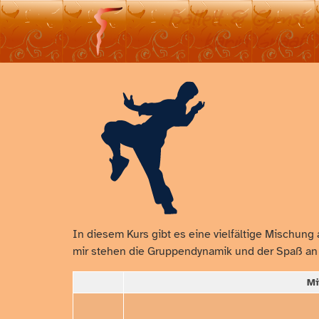
Ballett & Gymstu
Karin Graaf
In diesem Kurs gibt es eine vielfältige Mischung
mir stehen die Gruppendynamik und der Spaß an e
Mi