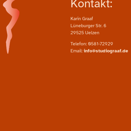
Kontakt:
Karin Graaf
Lüneburger Str. 6
29525 Uelzen
Telefon: 0581-72929
Email:
info@studiograaf.de