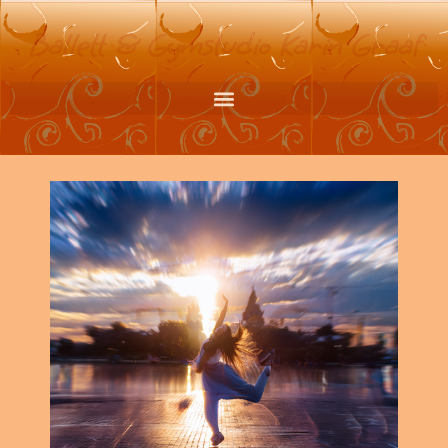
Ballett & Gymstudio Karin Graaf