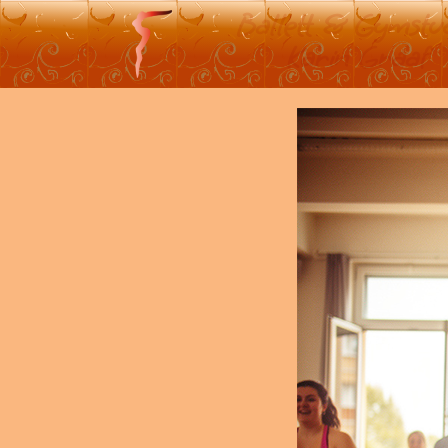
Ballett & Gymstu
Karin Graaf