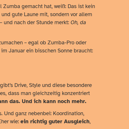
l Zumba gemacht hat, weiß: Das ist kein
s und gute Laune mit, sondern vor allem
 – und nach der Stunde merkt:
Oh, da
itzumachen – egal ob Zumba-Pro oder
 im Januar ein bisschen Sonne braucht:
 gibt’s Drive, Style und diese besondere
es, dass man gleichzeitig konzentriert
ann das. Und ich kann noch mehr.
. Und ganz nebenbei: Koordination,
Eher wie:
ein richtig guter Ausgleich
,