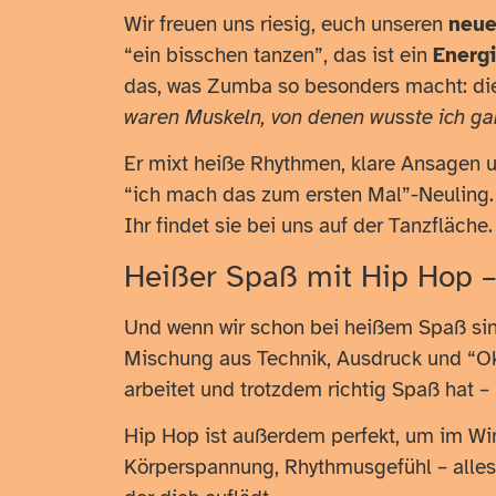
Wir freuen uns riesig, euch unseren
neue
“ein bisschen tanzen”, das ist ein
Energ
das, was Zumba so besonders macht: die
waren Muskeln, von denen wusste ich gar
Er mixt heiße Rhythmen, klare Ansagen 
“ich mach das zum ersten Mal”-Neuling.
Ihr findet sie bei uns auf der Tanzfläche.
Heißer Spaß mit Hip Hop – 
Und wenn wir schon bei heißem Spaß si
Mischung aus Technik, Ausdruck und “Oka
arbeitet und trotzdem richtig Spaß hat 
Hip Hop ist außerdem perfekt, um im Wi
Körperspannung, Rhythmusgefühl – alles w