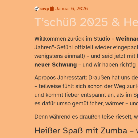
cwp
Januar 6, 2026
T’schüß 2025 & He
Willkommen zurück im Studio –
Weihnac
Jahren”-Gefühl offiziell wieder eingepack
wenigstens einmal!) – und seid jetzt mit
neuer Schwung
– und wir haben richtig 
Apropos Jahresstart: Draußen hat uns der
– teilweise fühlt sich schon der Weg zur 
und kommt lieber entspannt an, als im Sp
es dafür umso gemütlicher, wärmer – und
Denn während es draußen leise rieselt, w
Heißer Spaß mit Zumba – 