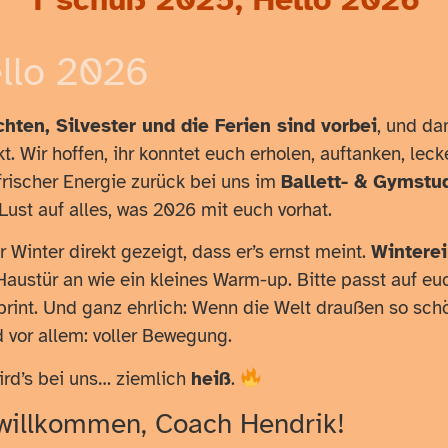
llo 2026
hten, Silvester und die Ferien sind vorbei
, und da
t. Wir hoffen, ihr konntet euch erholen, auftanken, lec
 frischer Energie zurück bei uns im
Ballett- & Gymstu
Lust auf alles, was 2026 mit euch vorhat.
 Winter direkt gezeigt, dass er’s ernst meint.
Winterei
Haustür an wie ein kleines Warm-up. Bitte passt auf euc
rint. Und ganz ehrlich: Wenn die Welt draußen so schön
 vor allem: voller Bewegung.
ird’s bei uns… ziemlich
heiß
.
willkommen, Coach Hendrik!