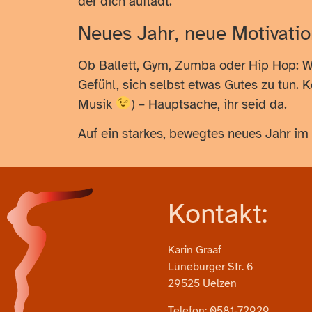
der dich auflädt.
Neues Jahr, neue Motivatio
Ob Ballett, Gym, Zumba oder Hip Hop: W
Gefühl, sich selbst etwas Gutes zu tun. 
Musik
) – Hauptsache, ihr seid da.
Auf ein starkes, bewegtes neues Jahr im
Kontakt:
Karin Graaf
Lüneburger Str. 6
29525 Uelzen
Telefon: 0581-72929