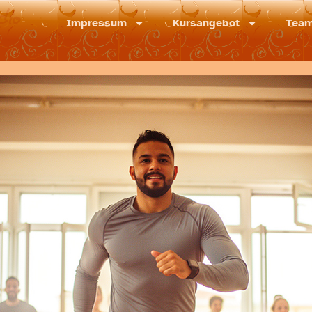
dio
Impressum
Kursangebot
Tea