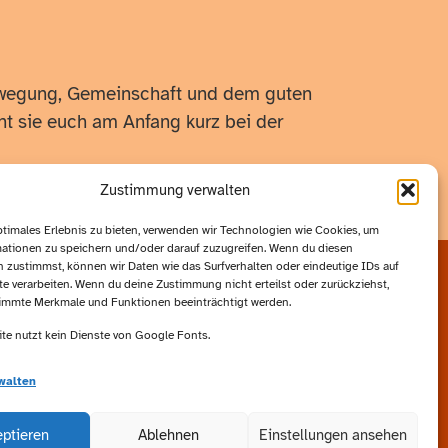
Bewegung, Gemeinschaft und dem guten
iht sie euch am Anfang kurz bei der
Zustimmung verwalten
ptimales Erlebnis zu bieten, verwenden wir Technologien wie Cookies, um
ationen zu speichern und/oder darauf zuzugreifen. Wenn du diesen
 zustimmst, können wir Daten wie das Surfverhalten oder eindeutige IDs auf
te verarbeiten. Wenn du deine Zustimmung nicht erteilst oder zurückziehst,
ks:
immte Merkmale und Funktionen beeinträchtigt werden.
te nutzt kein Dienste von Google Fonts.
walten
k
eptieren
Ablehnen
Einstellungen ansehen