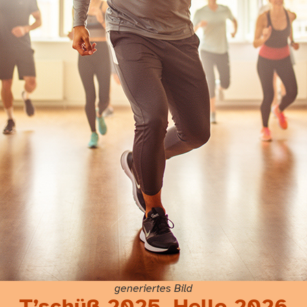
generiertes Bild
T’schüß 2025, Hello 2026