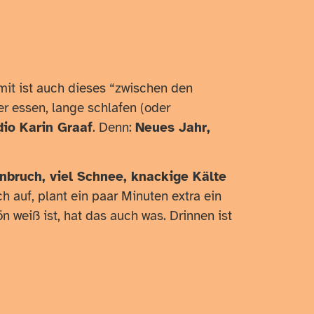
mit ist auch dieses “zwischen den
ker essen, lange schlafen (oder
dio Karin Graaf
. Denn:
Neues Jahr,
nbruch, viel Schnee, knackige Kälte
h auf, plant ein paar Minuten extra ein
 weiß ist, hat das auch was. Drinnen ist