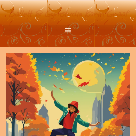
Ballett & Gymstudio Karin Graaf