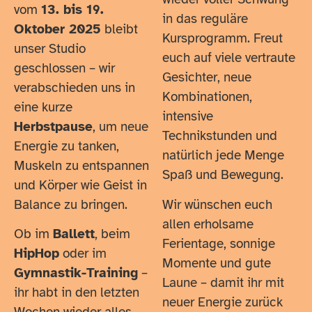
vom
13. bis 19.
in das reguläre
Oktober 2025
bleibt
Kursprogramm. Freut
unser Studio
euch auf viele vertraute
geschlossen – wir
Gesichter, neue
verabschieden uns in
Kombinationen,
eine kurze
intensive
Herbstpause
, um neue
Technikstunden und
Energie zu tanken,
natürlich jede Menge
Muskeln zu entspannen
Spaß und Bewegung.
und Körper wie Geist in
Balance zu bringen.
Wir wünschen euch
allen erholsame
Ob im
Ballett
, beim
Ferientage, sonnige
HipHop
oder im
Momente und gute
Gymnastik-Training
–
Laune – damit ihr mit
ihr habt in den letzten
neuer Energie zurück