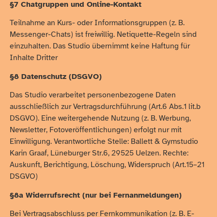
§7 Chatgruppen und Online-Kontakt
Teilnahme an Kurs- oder Informationsgruppen (z. B.
Messenger-Chats) ist freiwillig. Netiquette-Regeln sind
einzuhalten. Das Studio übernimmt keine Haftung für
Inhalte Dritter
§8 Datenschutz (DSGVO)
Das Studio verarbeitet personenbezogene Daten
ausschließlich zur Vertragsdurchführung (Art.6 Abs.1 lit.b
DSGVO). Eine weitergehende Nutzung (z. B. Werbung,
Newsletter, Fotoveröffentlichungen) erfolgt nur mit
Einwilligung. Verantwortliche Stelle: Ballett & Gymstudio
Karin Graaf, Lüneburger Str.6, 29525 Uelzen. Rechte:
Auskunft, Berichtigung, Löschung, Widerspruch (Art.15–21
DSGVO)
§8a Widerrufsrecht (nur bei Fernanmeldungen)
Bei Vertragsabschluss per Fernkommunikation (z. B. E-