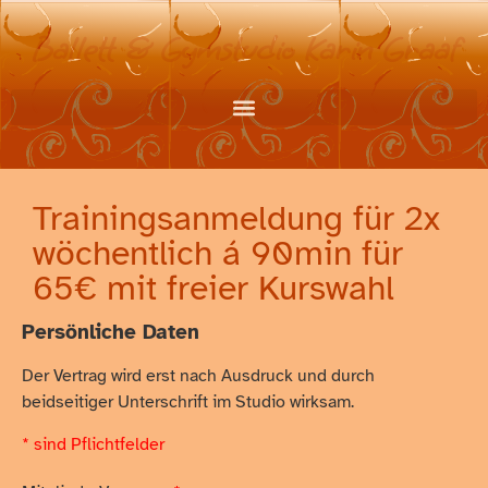
Ballett & Gymstudio Karin Graaf
Trainingsanmeldung für 2x
wöchentlich á 90min für
65€ mit freier Kurswahl
Persönliche Daten
Der Vertrag wird erst nach Ausdruck und durch
beidseitiger Unterschrift im Studio wirksam.
* sind Pflichtfelder