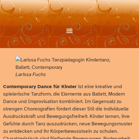
Ballett & Gymstudio Karin Graaf
Larissa Fuchs
Contemporary Dance für Kinder
ist eine kreative und
spielerische Tanzform, die Elemente aus Ballett, Modern
Dance und Improvisation kombiniert. Im Gegensatz zu
strengen Choreografien fördert dieser Stil die individuelle
Ausdruckskraft und Bewegungsfreiheit. Kinder lernen, ihre
Gefühle durch Tanz auszudrücken, neue Bewegungsmuster
zu entdecken und ihr Körperbewusstsein zu schulen.
Charakteristisch sind fließende Bewegungen, Bodenarbeit