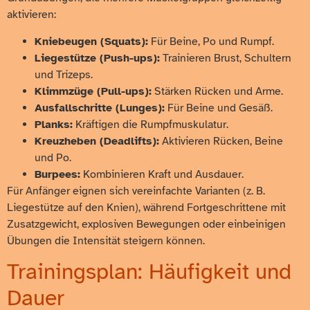
aktivieren:
Kniebeugen (Squats):
Für Beine, Po und Rumpf.
Liegestütze (Push-ups):
Trainieren Brust, Schultern
und Trizeps.
Klimmzüge (Pull-ups):
Stärken Rücken und Arme.
Ausfallschritte (Lunges):
Für Beine und Gesäß.
Planks:
Kräftigen die Rumpfmuskulatur.
Kreuzheben (Deadlifts):
Aktivieren Rücken, Beine
und Po.
Burpees:
Kombinieren Kraft und Ausdauer.
Für Anfänger eignen sich vereinfachte Varianten (z. B.
Liegestütze auf den Knien), während Fortgeschrittene mit
Zusatzgewicht, explosiven Bewegungen oder einbeinigen
Übungen die Intensität steigern können.
Trainingsplan: Häufigkeit und
Dauer