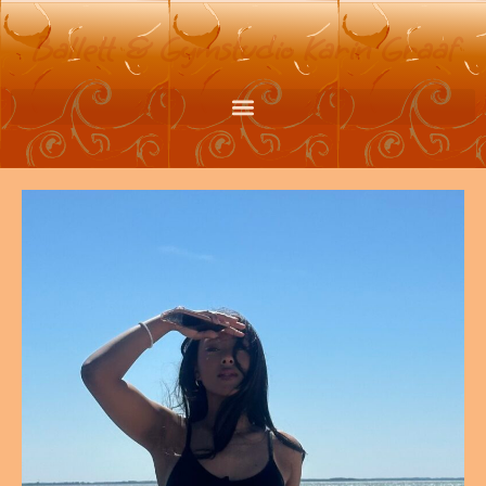
Ballett & Gymstudio Karin Graaf