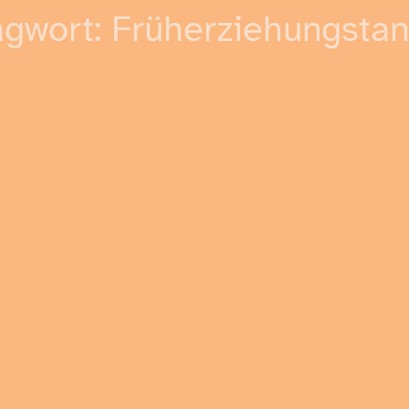
agwort:
Früherziehungstan