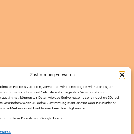
Zustimmung verwalten
ptimales Erlebnis zu bieten, verwenden wir Technologien wie Cookies, um
ationen zu speichern und/oder darauf zuzugreifen. Wenn du diesen
 zustimmst, können wir Daten wie das Surfverhalten oder eindeutige IDs auf
te verarbeiten. Wenn du deine Zustimmung nicht erteilst oder zurückziehst,
immte Merkmale und Funktionen beeinträchtigt werden.
te nutzt kein Dienste von Google Fonts.
walten