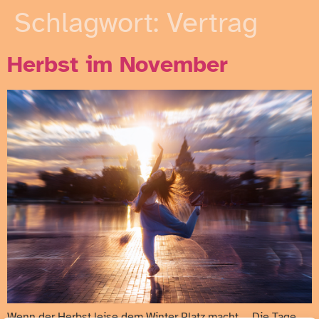
Schlagwort:
Vertrag
Herbst im November
Wenn der Herbst leise dem Winter Platz macht … Die Tage